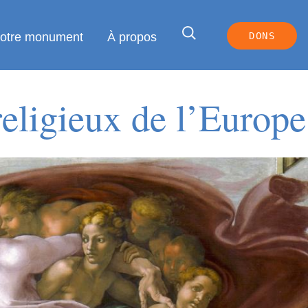
votre monument
À propos
DONS
eligieux de l’Europe