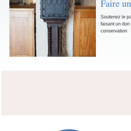
Faire u
Soutenez le pa
faisant un don 
conservation