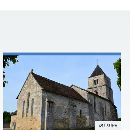
PXHere