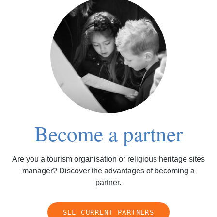
Become a partner
Are you a tourism organisation or religious heritage sites
manager? Discover the advantages of becoming a
partner.
SEE CURRENT PARTNERS