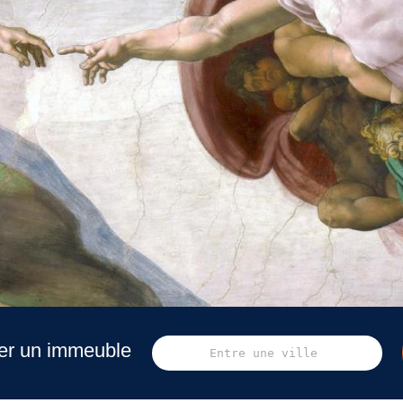
er un immeuble