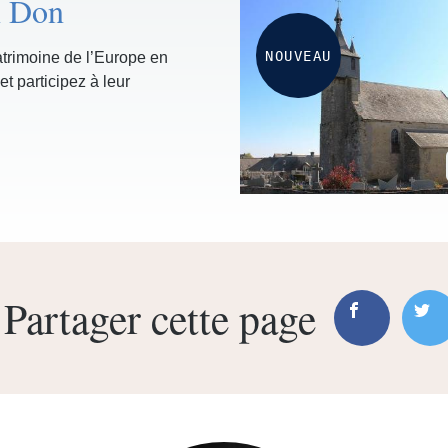
n Don
NOUVEAU
trimoine de l’Europe en
et participez à leur
Partager cette page