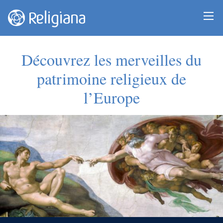
Découvrez les merveilles du
patrimoine religieux de
l’Europe