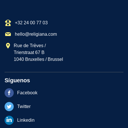
+32 24 00 77 03
hello@religiana.com
Rue de Trèves /
Trierstraat 67 B
1040 Bruxelles / Brussel
Síguenos
Facebook
Twitter
Linkedin