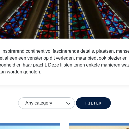
n inspirerend continent vol fascinerende details, plaatsen, me
iet alleen een venster op dit verleden, maar biedt ook plezier en 
hoonheid en haar pracht. Deze lijsten tonen enkele manieren 
 kan worden genoten.