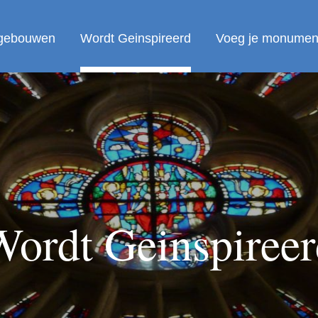
 gebouwen
Wordt Geinspireerd
Voeg je monument
Wordt Geinspireer