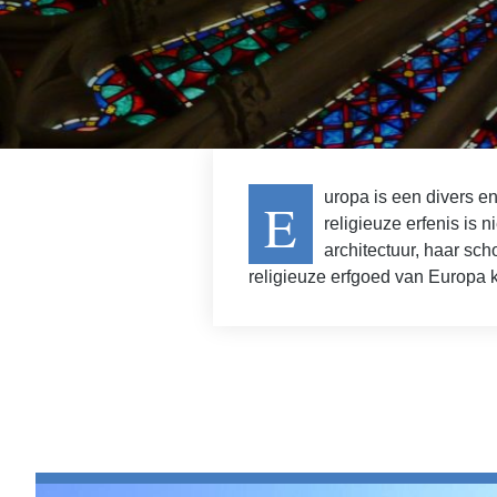
uropa is een divers e
E
religieuze erfenis is n
architectuur, haar sc
religieuze erfgoed van Europa