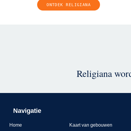
ONTDEK RELIGIANA
Religiana word
Navigatie
Home
Kaart van gebouwen