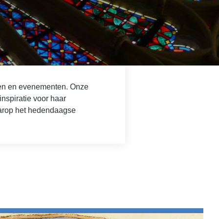
nsen en evenementen. Onze
inspiratie voor haar
waarop het hedendaagse