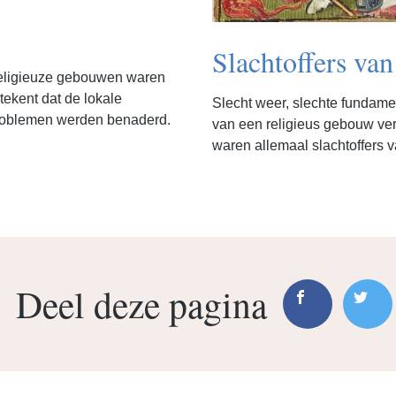
Slachtoffers va
 Religieuze gebouwen waren
tekent dat de lokale
Slecht weer, slechte fundam
problemen werden benaderd.
van een religieus gebouw ve
waren allemaal slachtoffers 
Deel deze pagina