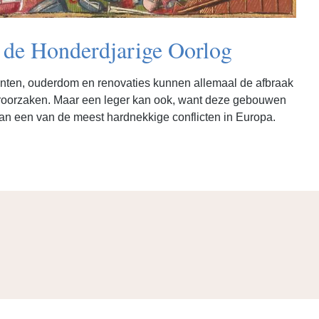
n de Honderdjarige Oorlog
enten, ouderdom en renovaties kunnen allemaal de afbraak
roorzaken. Maar een leger kan ook, want deze gebouwen
van een van de meest hardnekkige conflicten in Europa.