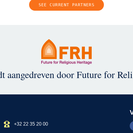
SEE CURRENT PARTNERS
t aangedreven door Future for Rel
+32 22 35 20 00