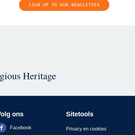
SIGN UP TO OUR NEWSLETTER
igious Heritage
Volg ons
Sitetools
Facebook
Privacy en cookies